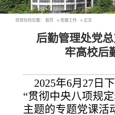
您现在的位置：
首页
»
党建工作
» 正文
后勤管理处党
总
牢高校后
2025年6月2
“贯彻中央八项规
主题的专题党课活