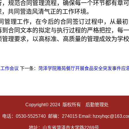
行，规范合同管理流程，确保每一个环节都有章
识，共同营造风清气正的工作环境。
同管理工作，在今后的合同签订过程中，从最初
再到合同文本的拟定与执行过程的严格把控，每
项管理要求，以高标准、高质量的管理成效为学
期工作会议
下一条：
菏泽学院雅苑餐厅开展食品安全突发事件应急
Copyright© 2024 版权所有 后勤管理处
电话：0530-5525740 邮编：274015 Email: hzxyhqc@163.c
地址：山东省菏泽市大学路2269号