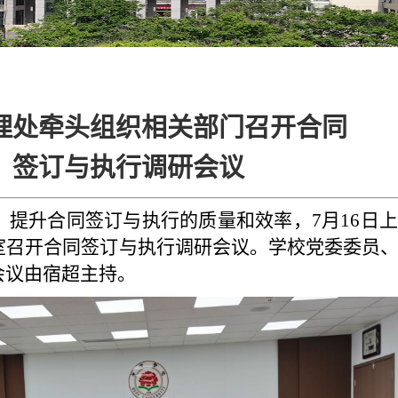
理处牵头组织相关部门召开合同
签订与执行调研会议
，提升合同签订与执行的质量和效率，7月16日
室召开合同签订与执行调研会议。学校党委委员
会议由宿超主持。